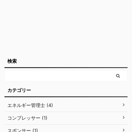
の違い エクセルギーとア
ネルギーの言葉の意味を
考えてみましょう。 エク
セルギー 「 ...
検索
カテゴリー
エネルギー管理士 (4)
コンプレッサー (1)
スポンサー (1)