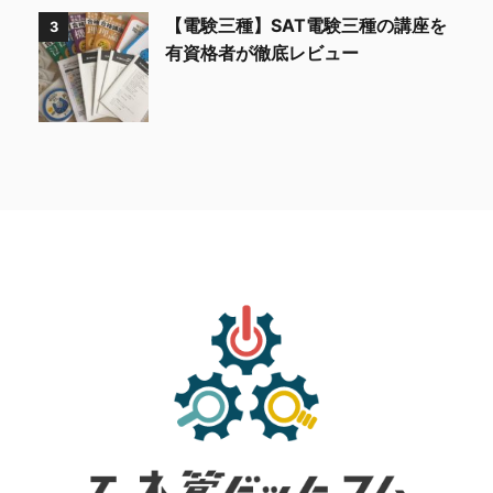
【電験三種】SAT電験三種の講座を
3
有資格者が徹底レビュー
トップ
通信講座
サイトマップ
お問い合わせ