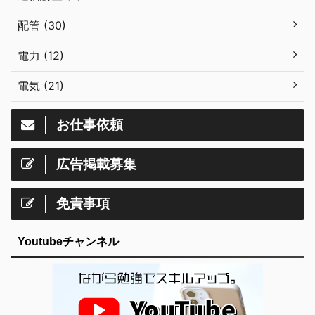
配管 (30)
電力 (12)
電気 (21)
お仕事依頼
広告掲載募集
免責事項
Youtubeチャンネル