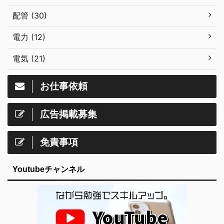
配管 (30)
電力 (12)
電気 (21)
お仕事依頼
広告掲載募集
免責事項
Youtubeチャンネル