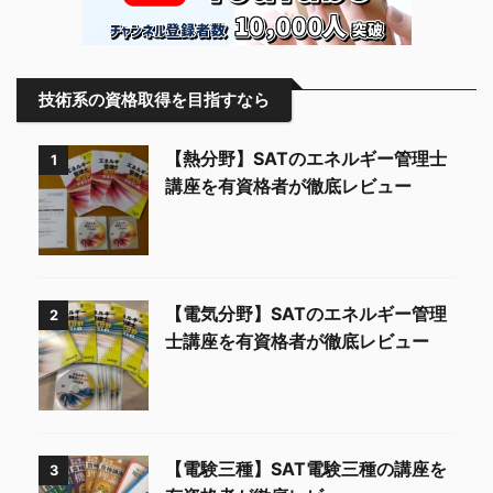
技術系の資格取得を目指すなら
【熱分野】SATのエネルギー管理士
1
講座を有資格者が徹底レビュー
【電気分野】SATのエネルギー管理
2
士講座を有資格者が徹底レビュー
【電験三種】SAT電験三種の講座を
3