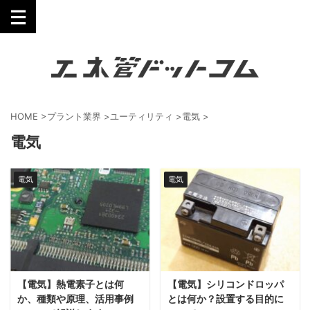
工業技術を誰にでも分かりやすく。
HOME
>
プラント業界
>
ユーティリティ
>
電気
>
電気
電気
電気
【電気】熱電素子とは何
【電気】シリコンドロッパ
か、種類や原理、活用事例
とは何か？設置する目的に