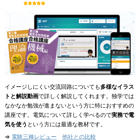
イメージしにくい交流回路についても
多様なイラス
トと解説動画
で詳しく解説してくれます。独学では
なかなか勉強が進まないという方に特におすすめの
講座です。電気について詳しく学べるので
実務で電
気を使う
という方には最適な教材です。
⇒
電験三種レビュー
他社との比較