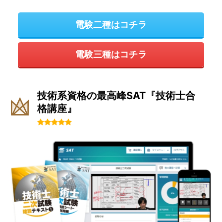
電験二種はコチラ
電験三種はコチラ
技術系資格の最高峰SAT『技術士合
格講座』