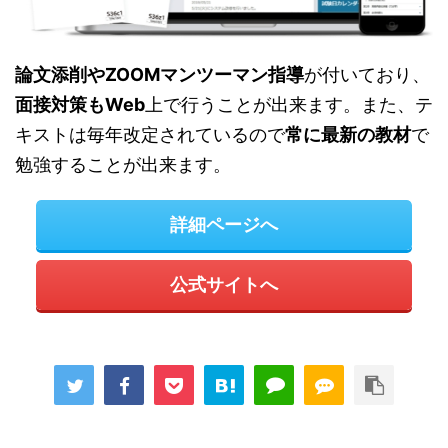
論文添削やZOOMマンツーマン指導
が付いており、
面接対策もWeb
上で行うことが出来ます。また、テ
キストは毎年改定されているので
常に最新の教材
で
勉強することが出来ます。
詳細ページへ
公式サイトへ