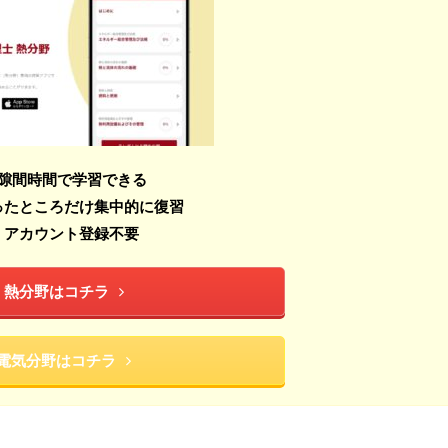
隙間時間で学習できる
ったところだけ集中的に復習
・アカウント登録不要
熱分野はコチラ
電気分野はコチラ