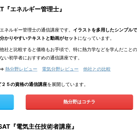
AT『エネルギー管理士』
エネルギー管理士の通信講座です。
イラストを多用したシンプル
分かりやすいテキストと動画がセット
になっています。
他社と比較すると価格もお手頃で、特に熱力学などを学んだこと
ない初学者におすすめの通信講座です。
⇒
熱分野レビュー
電気分野レビュー
他社との比較
ど２５の資格の通信講座
を展開しています。
熱分野はコチラ
SAT『電気主任技術者講座』