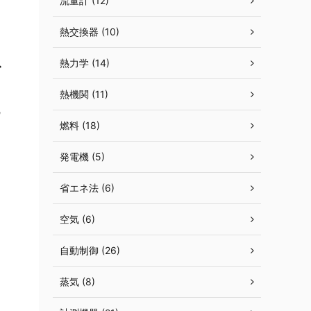
流量計 (12)
熱交換器 (10)
熱力学 (14)
で
熱機関 (11)
の
燃料 (18)
発電機 (5)
省エネ法 (6)
空気 (6)
自動制御 (26)
蒸気 (8)