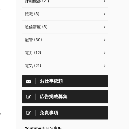
計測機器 (21)
で
転職 (8)
う
務
通信講座 (8)
配管 (30)
電力 (12)
電気 (21)
お仕事依頼
広告掲載募集
免責事項
い
Youtubeチャンネル