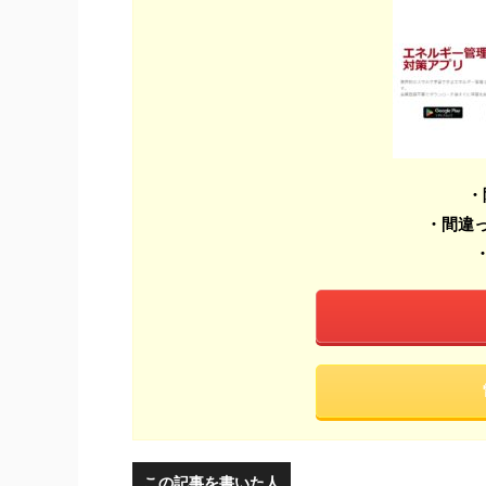
・
・間違
この記事を書いた人