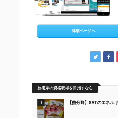
詳細ページへ
技術系の資格取得を目指すなら
【熱分野】SATのエネル
1