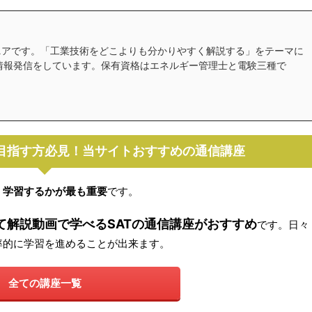
ニアです。「工業技術をどこよりも分かりやすく解説する」をテーマに
beで情報発信をしています。保有資格はエネルギー管理士と電験三種で
目指す方必見！当サイトおすすめの通信講座
く学習するかが最も重要
です。
て解説動画で学べるSATの通信講座がおすすめ
です。日々
率的に学習を進めることが出来ます。
全ての講座一覧