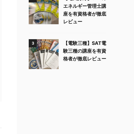
エネルギー管理士講
座を有資格者が徹底
レビュー
【電験三種】SAT電
3
験三種の講座を有資
格者が徹底レビュー