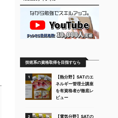
技術系の資格取得を目指すなら
【熱分野】SATのエ
1
ネルギー管理士講座
を有資格者が徹底レ
ビュー
【電気分野】SATの
2