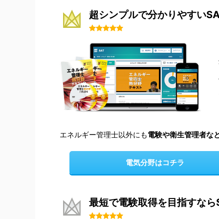
超シンプルで分かりやすいS
エネルギー管理士以外にも
電験や衛生管理者な
電気分野はコチラ
最短で電験取得を目指すなら