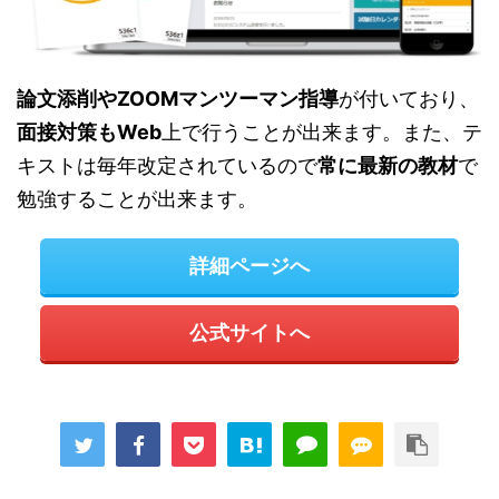
論文添削やZOOMマンツーマン指導
が付いており、
面接対策もWeb
上で行うことが出来ます。また、テ
キストは毎年改定されているので
常に最新の教材
で
勉強することが出来ます。
詳細ページへ
公式サイトへ