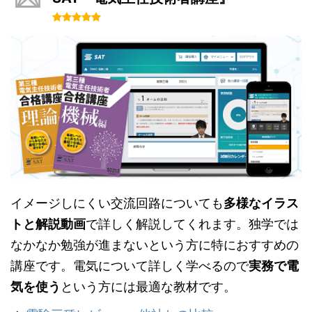
イメージしにくい交流回路についても
多様なイラス
トと解説動画
で詳しく解説してくれます。独学では
なかなか勉強が進まないという方に特におすすめの
講座です。電気について詳しく学べるので
実務で電
気を使う
という方には最適な教材です。