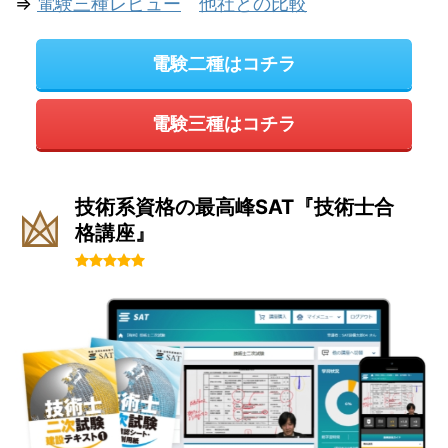
⇒
電験三種レビュー
他社との比較
電験二種はコチラ
電験三種はコチラ
技術系資格の最高峰SAT『技術士合
格講座』