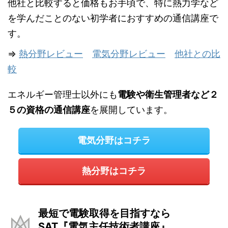
他社と比較すると価格もお手頃で、特に熱力学など
を学んだことのない初学者におすすめの通信講座で
す。
⇒
熱分野レビュー
電気分野レビュー
他社との比
較
エネルギー管理士以外にも
電験や衛生管理者など２
５の資格の通信講座
を展開しています。
電気分野はコチラ
熱分野はコチラ
最短で電験取得を目指すなら
SAT『電気主任技術者講座』