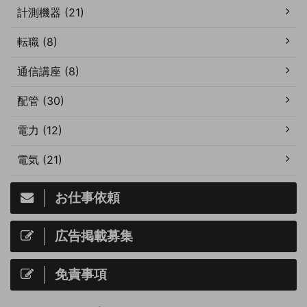
計測機器 (21)
転職 (8)
通信講座 (8)
配管 (30)
電力 (12)
電気 (21)
お仕事依頼
広告掲載募集
免責事項