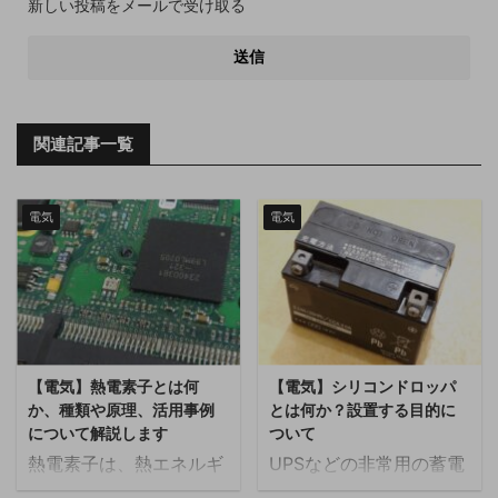
新しい投稿をメールで受け取る
関連記事一覧
電気
電気
【電気】熱電素子とは何
【電気】シリコンドロッパ
か、種類や原理、活用事例
とは何か？設置する目的に
について解説します
ついて
熱電素子は、熱エネルギ
UPSなどの非常用の蓄電
ーと電気エネルギーを相
池を設置する制御盤の中