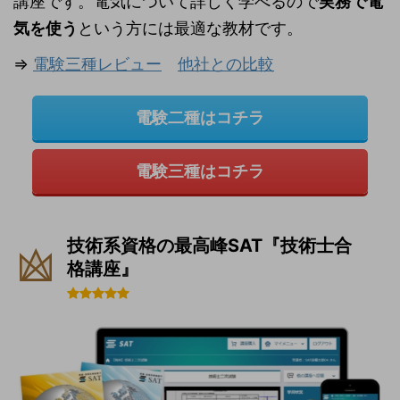
講座です。電気について詳しく学べるので
実務で電
気を使う
という方には最適な教材です。
⇒
電験三種レビュー
他社との比較
電験二種はコチラ
電験三種はコチラ
技術系資格の最高峰SAT『技術士合
格講座』