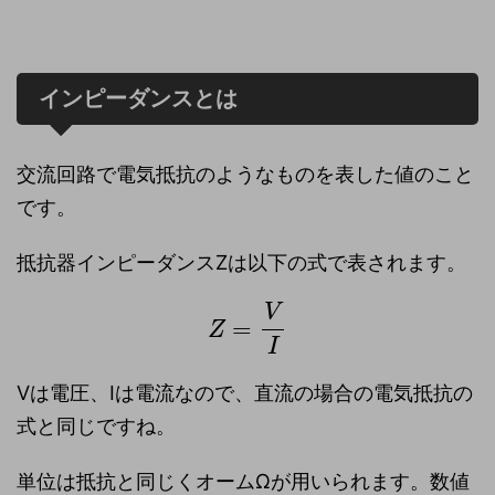
インピーダンスとは
交流回路で電気抵抗のようなものを表した値のこと
です。
抵抗器インピーダンスZは以下の式で表されます。
V
=
Z
I
Vは電圧、Iは電流なので、直流の場合の電気抵抗の
式と同じですね。
単位は抵抗と同じくオームΩが用いられます。数値