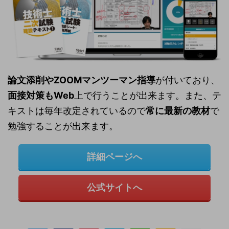
論文添削やZOOMマンツーマン指導
が付いており、
面接対策もWeb
上で行うことが出来ます。また、テ
キストは毎年改定されているので
常に最新の教材
で
勉強することが出来ます。
詳細ページへ
公式サイトへ