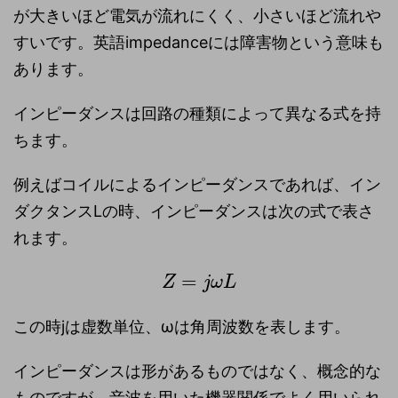
が大きいほど電気が流れにくく、小さいほど流れや
すいです。英語impedanceには障害物という意味も
あります。
インピーダンスは回路の種類によって異なる式を持
ちます。
例えばコイルによるインピーダンスであれば、イン
ダクタンスLの時、インピーダンスは次の式で表さ
れます。
=
Z
j
ω
L
この時jは虚数単位、ωは角周波数を表します。
インピーダンスは形があるものではなく、概念的な
ものですが、音波を用いた機器関係でよく用いられ