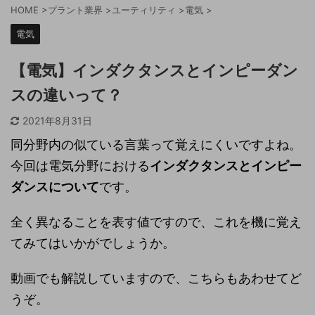
HOME
>
プラント業界
>
ユーティリティ
>
電気
>
電気
【電気】インダクタンスとインピーダン
スの違いって？
2021年8月31日
同分野内の似ている言葉って覚えにくいですよね。
今回は電気分野における
インダクタンスとインピー
ダンスについて
です。
全く異なることを表す値ですので、これを機に覚え
てみてはいかがでしょうか。
動画でも解説していますので、こちらもあわせてど
うぞ。