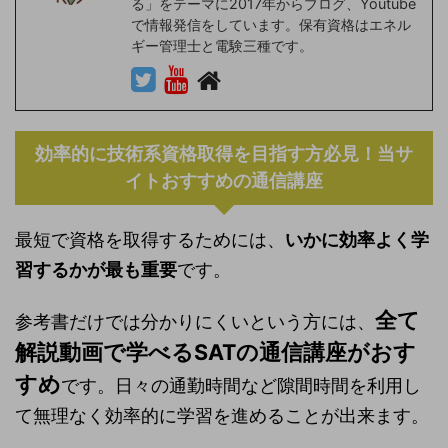
る」をテーマに2017年からブログ、Youtube
で情報発信をしています。保有資格はエネル
ギー管理士と電験三種です。
効率的に技術系資格取得を目指す方必見！当サ
イトおすすめの通信講座
最短で資格を取得するためには、
いかに効率よく学
習するかが最も重要
です。
全て
参考書だけでは分かりにくいという方には、
解説動画で学べるSATの通信講座がおす
すめ
です。日々の通勤時間など隙間時間を利用し
て無理なく効率的に学習を進めることが出来ます。