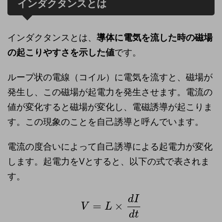
インダクタンスとは
インダクタンスとは、
導体に電気を流した時の磁場
の起こりやすさを示した値
です。
ループ状の電線（コイル）に電気を流すと、磁場が
発生し、この磁場が起電力を発生させます。電流の
値が変化すると磁場が変化し、電磁誘導が起こりま
す。この現象のことを自己誘導と呼んでいます。
電流の度合いによって自己誘導による起電力が変化
します。起電力をVとすると、以下の式で表されま
す。
d
I
=
×
V
L
d
t