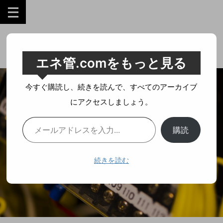
工業技術を誰にでも分かりやすく。
エネ管.comをもっと見る
今すぐ購読し、続きを読んで、すべてのアーカイブ
にアクセスしましょう。
購読
続きを読む