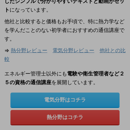
したシンプルで分かりやすいテキストと動画がセッ
ト
になっています。
他社と比較すると価格もお手頃で、特に熱力学など
を学んだことのない初学者におすすめの通信講座で
す。
⇒
熱分野レビュー
電気分野レビュー
他社との比
較
エネルギー管理士以外にも
電験や衛生管理者など２
５の資格の通信講座
を展開しています。
電気分野はコチラ
熱分野はコチラ