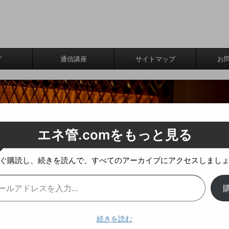
プ
通信講座
サイトマップ
お
エネ管.comをもっと見る
ぐ購読し、続きを読んで、すべてのアーカイブにアクセスしまし
続きを読む