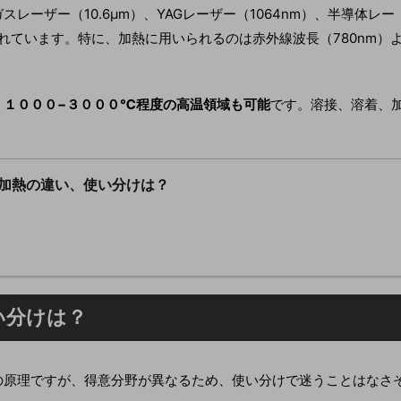
ーザー（10.6µm）、YAGレーザー（1064nm）、半導体レー
いられています。特に、加熱に用いられるのは赤外線波長（780nm）
、
１０００−３０００℃程度の高温領域も可能
です。溶接、溶着、
加熱の違い、使い分けは？
い分けは？
の原理ですが、得意分野が異なるため、使い分けで迷うことはなさ