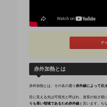
チ
赤外加熱とは
赤外加熱とは、その名の通り
赤外線によって伝
目に見える光は可視光と呼ばれ、波長の短さ順
りも長い領域であるため赤外線
と言います。ち