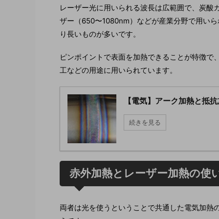
レーザー光に用いられる波長は広範囲で、炭酸ガスレ
ザー（650〜1080nm）などが産業分野で用
り長いものが多いです。
ピンポイントで表面を加熱できることが特徴で
工などの用途に用いられています。
【電気】アーク加熱と抵抗
続きを見る
赤外加熱とレーザー加熱の使
両者は光を使うということで共通した電気加熱