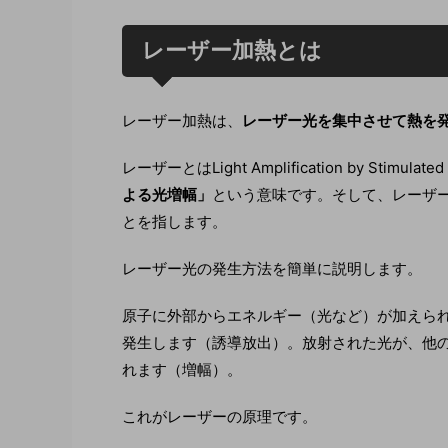
レーザー加熱とは
レーザー加熱は、
レーザー光を集中させて熱を
レーザーとはLight Amplification by Stimula
よる光増幅」
という意味です。そして、レーザ
とを指します。
レーザー光の発生方法を簡単に説明します。
原子に外部からエネルギー（光など）が加えら
発生します（誘導放出）。放射された光が、他
れます（増幅）。
これがレーザーの原理です。