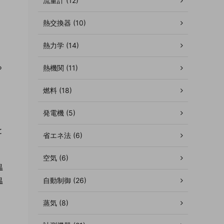
流量計 (12)
熱交換器 (10)
熱力学 (14)
ら
熱機関 (11)
燃料 (18)
発電機 (5)
と
省エネ法 (6)
空気 (6)
温
温
自動制御 (26)
蒸気 (8)