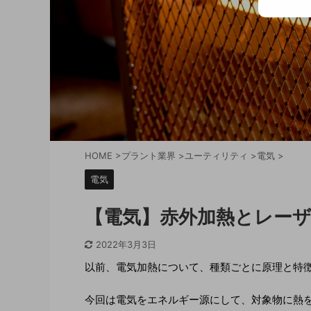
HOME
>
プラント業界
>
ユーティリティ
>
電気
>
電気
【電気】赤外加熱とレー
2022年3月3日
以前、電気加熱について、種類ごとに原理と特
今回は電気をエネルギー源にして、対象物に熱