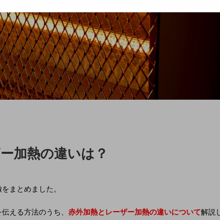
ザー加熱の違いは？
徴をまとめました。
を伝える方法のうち、
赤外加熱とレーザー加熱の違いについて
解説