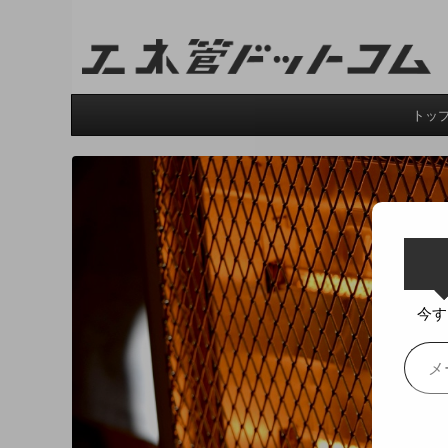
工業技術を誰にでも分かりやすく。
トッ
今す