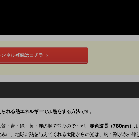
ャンネル登録はコチラ
えられる熱エネルギーで加熱をする方法
です。
に紫・青・緑・黄・赤の順で並ぶのですが、
赤色波長（780nm）よ
なみに、地球に熱を与えてくれる太陽からの光は、約４割が赤外線