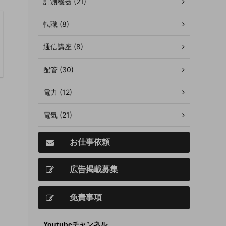
計測機器 (21)
転職 (8)
通信講座 (8)
配管 (30)
電力 (12)
電気 (21)
お仕事依頼
広告掲載募集
免責事項
Youtubeチャンネル