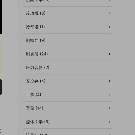
冷凍機 (3)
冷却塔 (1)
制御弁 (9)
制御盤 (24)
圧力容器 (2)
安全弁 (4)
工事 (4)
業務 (14)
流体工学 (5)
と