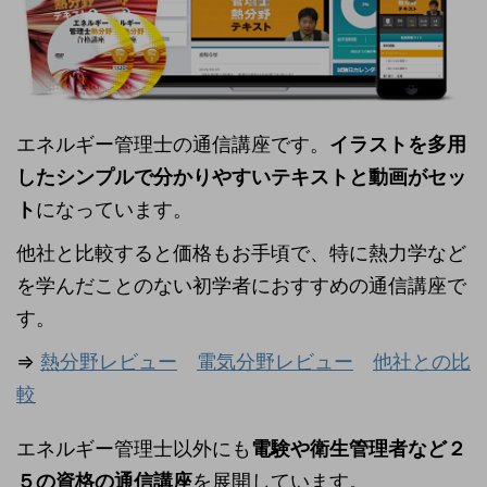
エネルギー管理士の通信講座です。
イラストを多用
したシンプルで分かりやすいテキストと動画がセッ
ト
になっています。
他社と比較すると価格もお手頃で、特に熱力学など
を学んだことのない初学者におすすめの通信講座で
す。
⇒
熱分野レビュー
電気分野レビュー
他社との比
較
エネルギー管理士以外にも
電験や衛生管理者など２
５の資格の通信講座
を展開しています。