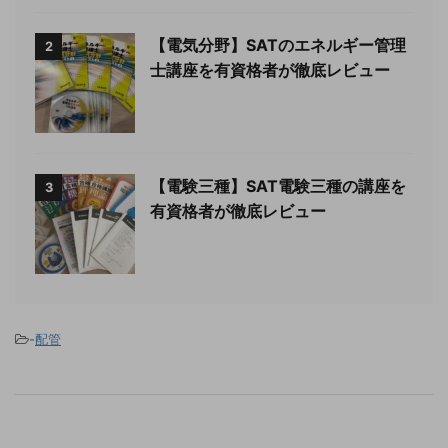
【電気分野】SATのエネルギー管理
2
士講座を有資格者が徹底レビュー
【電験三種】SAT電験三種の講座を
3
有資格者が徹底レビュー
-
配管