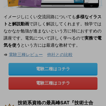
イメージしにくい交流回路についても
多様なイラス
トと解説動画
で詳しく解説してくれます。独学では
なかなか勉強が進まないという方に特におすすめの
講座です。電気について詳しく学べるので
実務で電
気を使う
という方には最適な教材です。
⇒
電験三種レビュー
他社との比較
電験二種はコチラ
電験三種はコチラ
技術系資格の最高峰SAT『技術士合