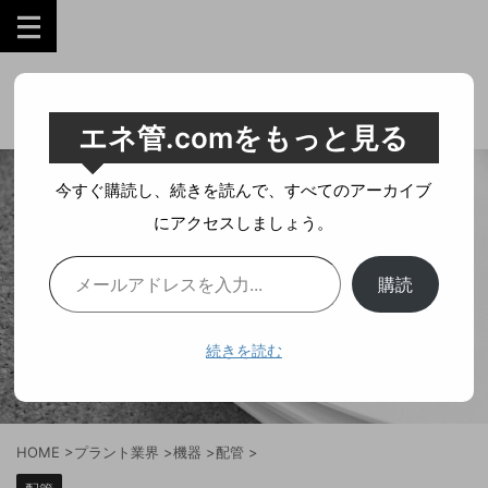
工業技術を誰にでも分かりやすく。
エネ管.comをもっと見る
今すぐ購読し、続きを読んで、すべてのアーカイブ
にアクセスしましょう。
購読
続きを読む
HOME
>
プラント業界
>
機器
>
配管
>