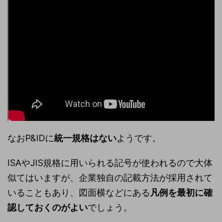
なおP&IDに
統一規格はない
ようです。
ISAやJIS規格に用いられる記号が使われるので大体
似てはいますが、企業独自の記載方法が採用されて
いることもあり、図面横などにある
凡例を最初に確
認しておくのがよい
でしょう。