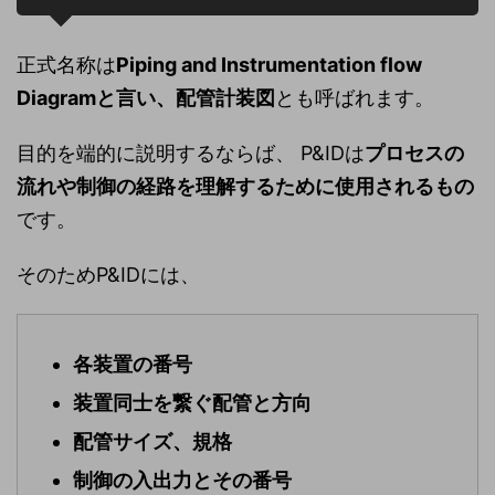
正式名称は
Piping and Instrumentation flow
Diagramと言い、配管計装図
とも呼ばれます。
目的を端的に説明するならば、 P&IDは
プロセスの
流れや制御の経路を理解するために使用されるもの
です。
そのためP&IDには、
各装置の番号
装置同士を繋ぐ配管と方向
配管サイズ、規格
制御の入出力とその番号