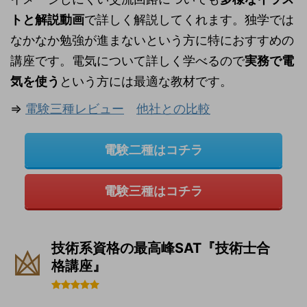
トと解説動画
で詳しく解説してくれます。独学では
なかなか勉強が進まないという方に特におすすめの
講座です。電気について詳しく学べるので
実務で電
気を使う
という方には最適な教材です。
⇒
電験三種レビュー
他社との比較
電験二種はコチラ
電験三種はコチラ
技術系資格の最高峰SAT『技術士合
格講座』