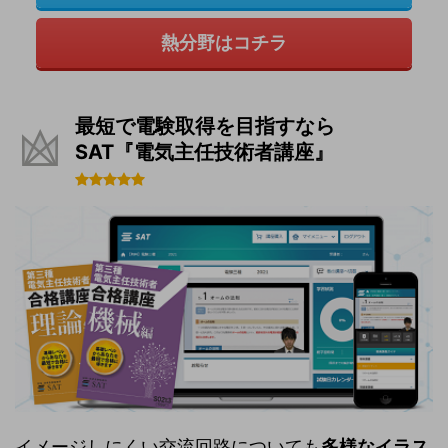
熱分野はコチラ
最短で電験取得を目指すなら
SAT『電気主任技術者講座』
イメージしにくい交流回路についても
多様なイラス