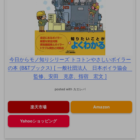
今日からモノ知りシリーズ トコトンやさしいボイラー
の本 (B&Tブックス) [ 一般社団法人 日本ボイラ協会
監修、安田 克彦、指宿 宏文 ]
posted with
カエレバ
楽天市場
Amazon
Yahooショッピング