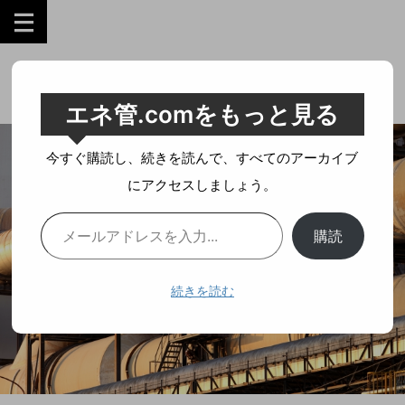
工業技術を誰にでも分かりやすく。
エネ管.comをもっと見る
今すぐ購読し、続きを読んで、すべてのアーカイブ
にアクセスしましょう。
購読
続きを読む