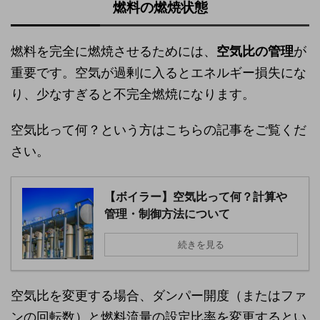
燃料の燃焼状態
燃料を完全に燃焼させるためには、
空気比の管理
が
重要です。空気が過剰に入るとエネルギー損失にな
り、少なすぎると不完全燃焼になります。
空気比って何？という方はこちらの記事をご覧くだ
さい。
【ボイラー】空気比って何？計算や
管理・制御方法について
続きを見る
空気比を変更する場合、ダンパー開度（またはファ
ンの回転数）と燃料流量の設定比率を変更するとい