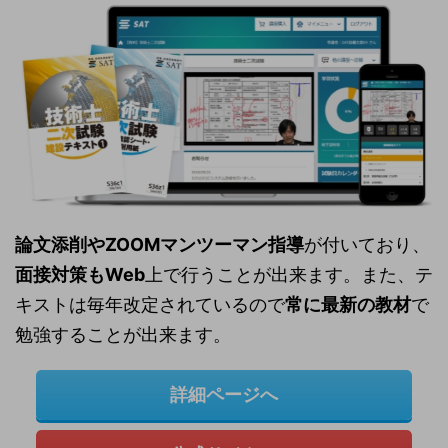
論文添削やZOOMマンツーマン指導
が付いており、
面接対策もWeb
上で行うことが出来ます。また、テ
キストは毎年改定されているので
常に最新の教材
で
勉強することが出来ます。
詳細ページへ