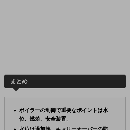
まとめ
ボイラーの制御で重要なポイントは水
位、燃焼、安全装置。
水位は過加熱、キャリーオーバーの防