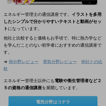
エネルギー管理士の通信講座です。
イラストを多用
したシンプルで分かりやすいテキストと動画がセッ
ト
になっています。
他社と比較すると価格もお手頃で、特に熱力学など
を学んだことのない初学者におすすめの通信講座で
す。
⇒
熱分野レビュー
電気分野レビュー
他社との比
較
エネルギー管理士以外にも
電験や衛生管理者など２
５の資格の通信講座
を展開しています。
電気分野はコチラ