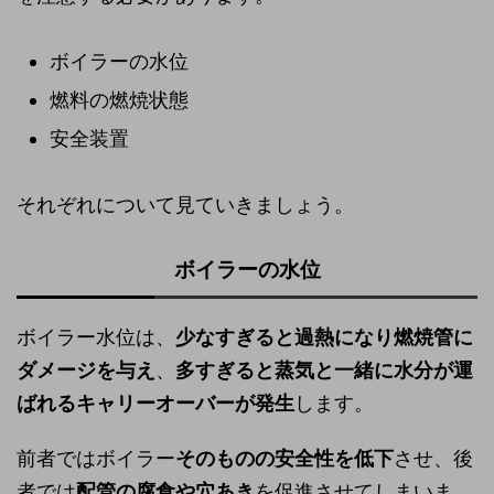
ボイラーの水位
燃料の燃焼状態
安全装置
それぞれについて見ていきましょう。
ボイラーの水位
ボイラー水位は、
少なすぎると過熱になり燃焼管に
ダメージを与え
、
多すぎると蒸気と一緒に水分が運
ばれるキャリーオーバーが発生
します。
前者ではボイラー
そのものの安全性を低下
させ、後
者では
配管の腐食や穴あき
を促進させてしまいま