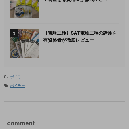
【電験三種】SAT電験三種の講座を
3
有資格者が徹底レビュー
-
ボイラー
-
ボイラー
comment