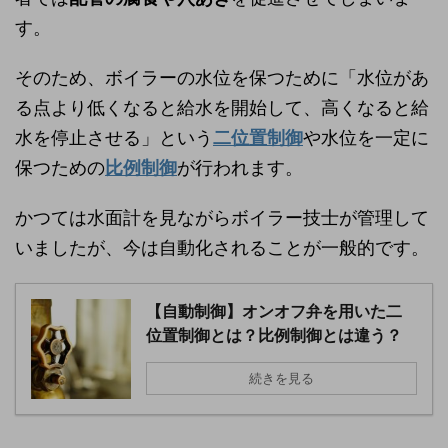
す。
そのため、ボイラーの水位を保つために「水位があ
る点より低くなると給水を開始して、高くなると給
水を停止させる」という
二位置制御
や水位を一定に
保つための
比例制御
が行われます。
かつては水面計を見ながらボイラー技士が管理して
いましたが、今は自動化されることが一般的です。
【自動制御】オンオフ弁を用いた二
位置制御とは？比例制御とは違う？
続きを見る