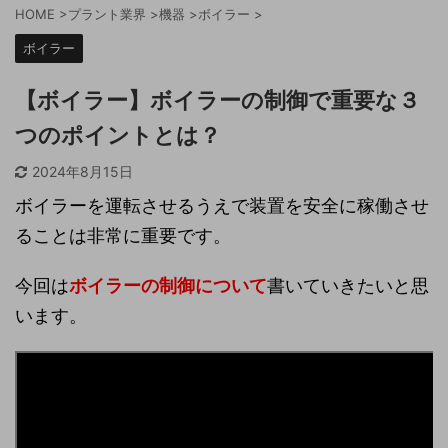
HOME
>
プラント業界
>
機器
>
ボイラー
>
ボイラー
【ボイラー】ボイラーの制御で重要な３
つのポイントとは？
2024年8月15日
ボイラーを運転させるうえで装置を安全に稼働させ
ることは非常に重要です。
今回は
ボイラーの制御について
書いていきたいと思
います。