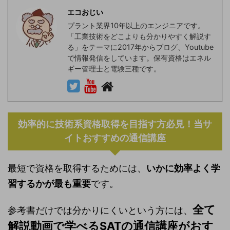
エコおじい
プラント業界10年以上のエンジニアです。
「工業技術をどこよりも分かりやすく解説す
る」をテーマに2017年からブログ、Youtube
で情報発信をしています。保有資格はエネル
ギー管理士と電験三種です。
効率的に技術系資格取得を目指す方必見！当サ
イトおすすめの通信講座
最短で資格を取得するためには、
いかに効率よく学
習するかが最も重要
です。
全て
参考書だけでは分かりにくいという方には、
解説動画で学べるSATの通信講座がおす