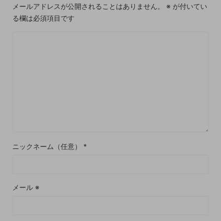
メールアドレスが公開されることはありません。
※
が付いてい
る欄は必須項目です
ニックネーム（任意）
*
メール
※