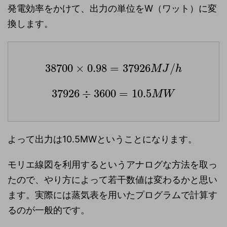
発電効率をかけて、出力の単位をW（ワット）に変
換します。
38700
×
0.98
=
37926
/
M
J
h
37926
÷
3600
=
10.5
M
W
よって出力は10.5MWということになります。
モリエ線図を利用するというアナログな方法を取っ
たので、やり方によって若干数値は変わるかと思い
ます。実際には蒸気表を用いたプログラムで計算す
るのが一般的です。