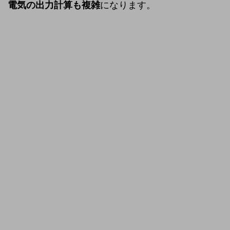
電気の出力計算も複雑
になります。