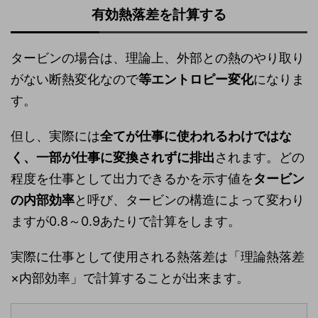
有効熱落差を計算する
タービンの場合は、理論上、外部との熱のやり取り
がない断熱変化なので
等エントロピー変化
になりま
す。
但し、実際には
全てが仕事に使われるわけではな
く、一部が仕事に変換されずに排出
されます。どの
程度を仕事として出力できるかを示す値を
タービン
の内部効率
と呼び、タービンの構造によって変わり
ますが0.8～0.9あたりで計算をします。
実際に仕事として使用される熱落差は「理論熱落差
×内部効率」で計算することが出来ます。