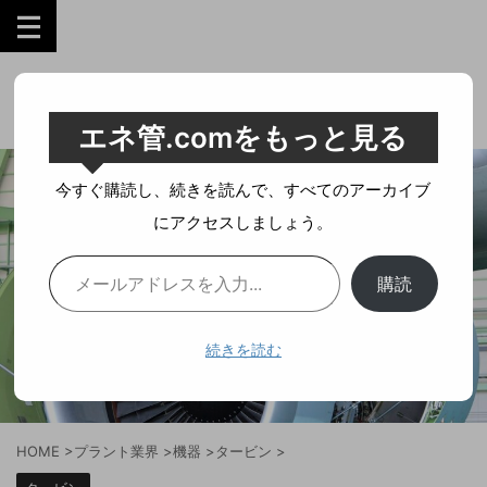
工業技術を誰にでも分かりやすく。
エネ管.comをもっと見る
今すぐ購読し、続きを読んで、すべてのアーカイブ
にアクセスしましょう。
購読
続きを読む
HOME
>
プラント業界
>
機器
>
タービン
>