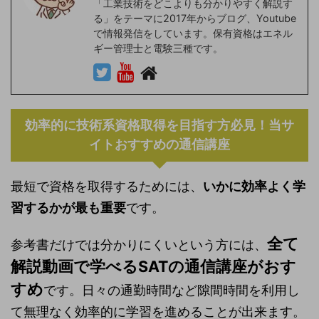
「工業技術をどこよりも分かりやすく解説す
る」をテーマに2017年からブログ、Youtube
で情報発信をしています。保有資格はエネル
ギー管理士と電験三種です。
効率的に技術系資格取得を目指す方必見！当サ
イトおすすめの通信講座
最短で資格を取得するためには、
いかに効率よく学
習するかが最も重要
です。
全て
参考書だけでは分かりにくいという方には、
解説動画で学べるSATの通信講座がおす
すめ
です。日々の通勤時間など隙間時間を利用し
て無理なく効率的に学習を進めることが出来ます。