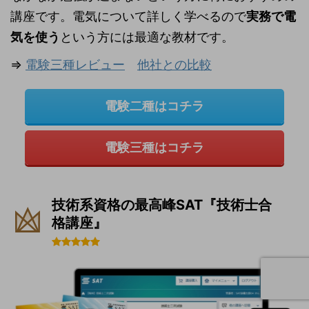
講座です。電気について詳しく学べるので
実務で電
気を使う
という方には最適な教材です。
⇒
電験三種レビュー
他社との比較
電験二種はコチラ
電験三種はコチラ
技術系資格の最高峰SAT『技術士合
格講座』