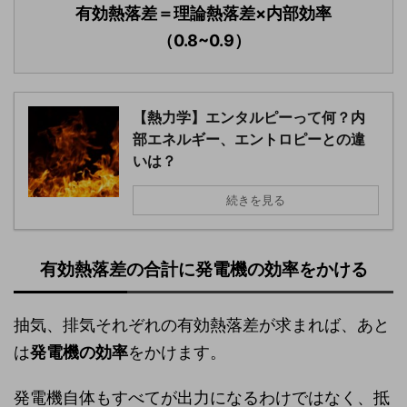
有効熱落差＝理論熱落差×内部効率
（0.8~0.9）
【熱力学】エンタルピーって何？内
部エネルギー、エントロピーとの違
いは？
続きを見る
有効熱落差の合計に発電機の効率をかける
抽気、排気それぞれの有効熱落差が求まれば、あと
は
発電機の効率
をかけます。
発電機自体もすべてが出力になるわけではなく、抵