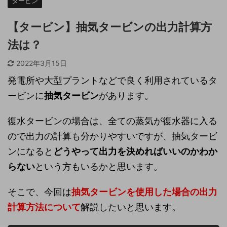
タービン
【タービン】抽気タービンの出力計算方
法は？
2022年3月15日
発電所や大型プラントなどで良く利用されているタ
ービンに
抽気タービン
があります。
復水タービンの場合は、全ての蒸気が復水器に入る
ので出力の計算も分かりやすいですが、抽気タービ
ンになると
どうやって出力を決めればいいのかわか
らない
という方もいるかと思います。
そこで、今回は
抽気タービンを使用した場合の出力
計算方法について
解説したいと思います。