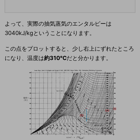
よって、実際の抽気蒸気のエンタルピーは
3040kJ/kgということになります。
この点をプロットすると、少し右上にずれたところ
になり、温度は
約310℃
だと分かります。