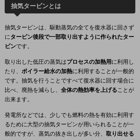
抽気タービンとは
抽気タービンは、駆動蒸気の全てを復水器に回さず
に
タービン後段で一部取り出すように作られたター
ビン
です。
取り出した低圧の蒸気は
プロセスの加熱用
に利用し
たり、
ボイラー給水の加熱
に利用することが一般的
です。抽気を行うことですべて復水器に回す場合に
比べ、廃熱を減らし、
全体の熱効率を上げる
ことが
出来ます。
発電所などでは、少しでも燃料の熱を有効に利用す
るために大型の抽気タービンが用いられることが一
般的ですが、蒸気の抜き出しが多い分、
取り出せる