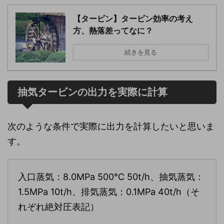
【タービン】タービン効率の考え
方、熱落差ってなに？
続きを見る
抽気タービンの出力を実際に計算
次のような条件で実際に出力を計算したいと思いま
す。
入口蒸気：8.0MPa 500℃ 50t/h、抽気蒸気：
1.5MPa 10t/h、排気蒸気：0.1MPa 40t/h（そ
れぞれ絶対圧表記）