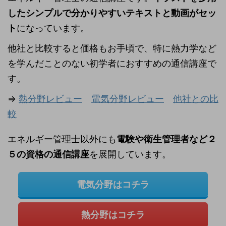
したシンプルで分かりやすいテキストと動画がセッ
ト
になっています。
他社と比較すると価格もお手頃で、特に熱力学など
を学んだことのない初学者におすすめの通信講座で
す。
⇒
熱分野レビュー
電気分野レビュー
他社との比
較
エネルギー管理士以外にも
電験や衛生管理者など２
５の資格の通信講座
を展開しています。
電気分野はコチラ
熱分野はコチラ