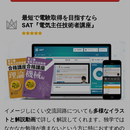
最短で電験取得を目指すなら
SAT『電気主任技術者講座』
イメージしにくい交流回路についても
多様なイラス
トと解説動画
で詳しく解説してくれます。独学では
なかなか勉強が進まないという方に特におすすめの