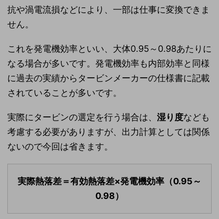
抗や渦電流損などにより、一部は仕事に変換できま
せん。
これを発電機効率といい、大体0.95～0.98あたりに
なる場合が多いです。発電機効率も内部効率と同様
に過去の実績からタービンメーカーの仕様書に記載
されていることが多いです。
実際にタービンの選定を行う場合は、
湿り度
なども
考慮する必要がありますが、出力計算としては関係
ないので今回は省きます。
実際熱落差＝有効熱落差×発電機効率（0.95～
0.98）