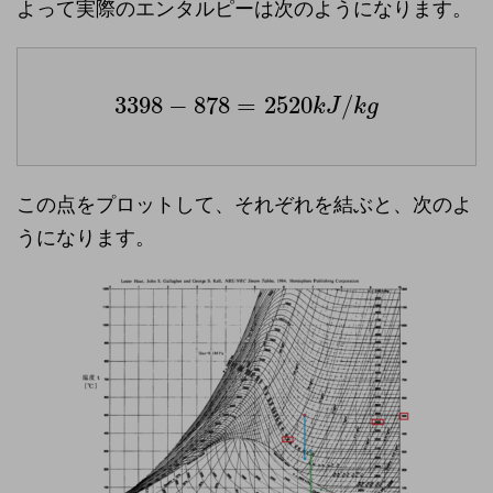
よって実際のエンタルピーは次のようになります。
3398
−
878
=
2520
/
k
J
k
g
この点をプロットして、それぞれを結ぶと、次のよ
うになります。