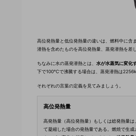
高位発熱量と低位発熱量の違いは、燃料中に含
潜熱を含めたものを高位発熱量、蒸発潜熱を差
ちなみに水の蒸発潜熱とは、
水が水蒸気に変化
下で100℃で沸騰する場合は、蒸発潜熱は2256kJ
それぞれの言葉の定義を見てみましょう。
高位発熱量
高発熱量（高位発熱量）もしくは総発熱量は
て凝縮した場合の発熱量である。燃焼で生成