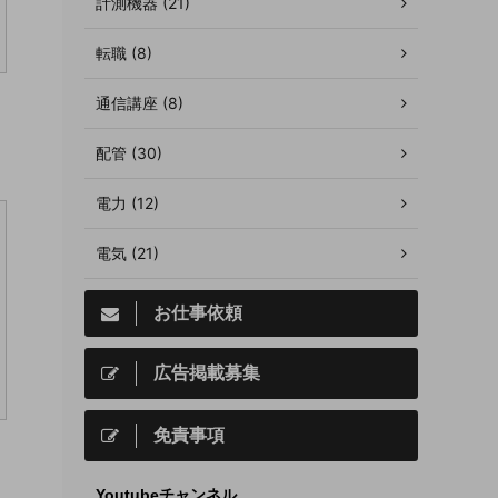
計測機器 (21)
転職 (8)
通信講座 (8)
）
配管 (30)
電力 (12)
電気 (21)
お仕事依頼
広告掲載募集
免責事項
）
Youtubeチャンネル