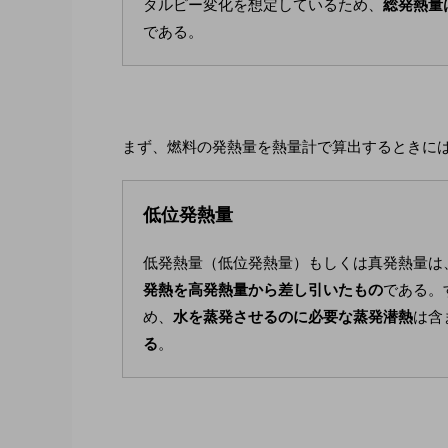
タルピー変化を想定しているため、
総発熱量
である。
まず、燃料の発熱量を熱量計で算出するときに
低位発熱量
低発熱量（低位発熱量）もしくは真発熱量は
発熱を高発熱量から差し引いたもの
である。
め、
水を蒸発させるのに必要な蒸発潜熱
は含
る
。