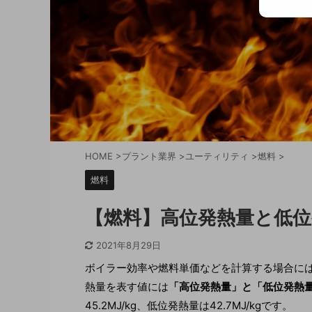
HOME
>
プラント業界
>
ユーティリティ
>
燃料
>
燃料
【燃料】高位発熱量と低
2021年8月29日
ボイラー効率や燃料単価などを計算する場合に
熱量を表す値には
「高位発熱量」と「低位発熱
45.2MJ/kg、低位発熱量は42.7MJ/kgです。