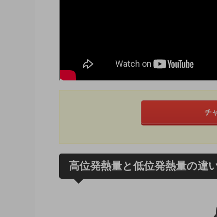
チ
高位発熱量と低位発熱量の違