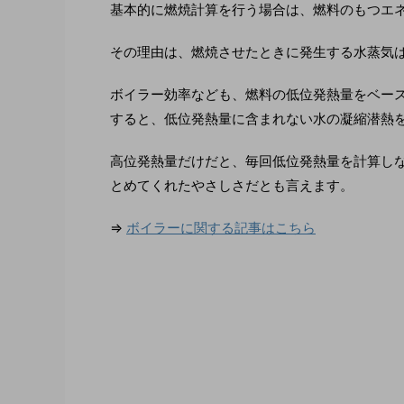
基本的に燃焼計算を行う場合は、燃料のもつエ
その理由は、燃焼させたときに発生する水蒸気
ボイラー効率なども、燃料の低位発熱量をベー
すると、低位発熱量に含まれない水の凝縮潜熱を
高位発熱量だけだと、毎回低位発熱量を計算し
とめてくれたやさしさだとも言えます。
⇒
ボイラーに関する記事はこちら