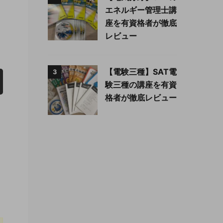
エネルギー管理士講
座を有資格者が徹底
レビュー
【電験三種】SAT電
3
験三種の講座を有資
格者が徹底レビュー