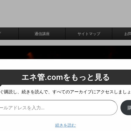
プ
通信講座
サイトマップ
お
エネ管.comをもっと見る
ぐ購読し、続きを読んで、すべてのアーカイブにアクセスしまし
続きを読む