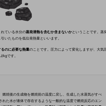
まれている水分の
蒸発潜熱を含むか含まないか
ということです。蒸
し引いたものを低位発熱量といいます。
するのに必要な熱量
のことです。圧力によって変化しますが、大気
/kgです。
、燃焼後の生成物を燃焼前の温度に戻し、生成した水蒸気がすべ
された水が液体で存在するような一般的な温度で燃焼反応のエン