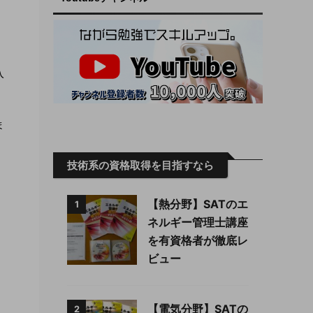
入
ま
技術系の資格取得を目指すなら
【熱分野】SATのエ
1
ネルギー管理士講座
を有資格者が徹底レ
ビュー
【電気分野】SATの
2