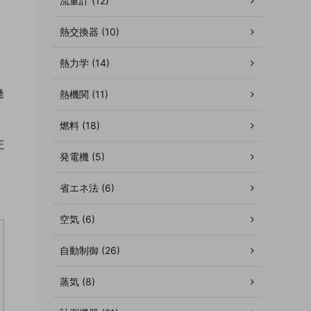
流量計 (12)
熱交換器 (10)
熱力学 (14)
発
熱機関 (11)
燃料 (18)
圧
発電機 (5)
省エネ法 (6)
空気 (6)
自動制御 (26)
蒸気 (8)