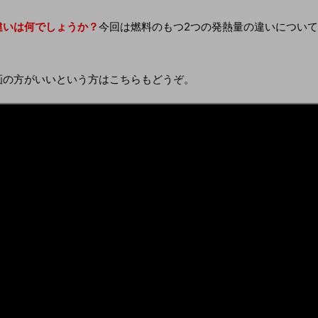
違いは何でしょうか？
今回は燃料のもつ2つの発熱量の違いについて
画の方がいいという方はこちらもどうぞ。