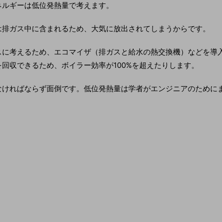
ネルギーは低位発熱量で考えます。
は排ガス中に含まれるため、大気に放出されてしまうからです。
スに考えるため、エコマイザ（排ガスと給水の熱交換機）などを導
回収できるため、ボイラー効率が100%を超えたりします。
なければならず面倒です。低位発熱量は学者がエンジニアのために