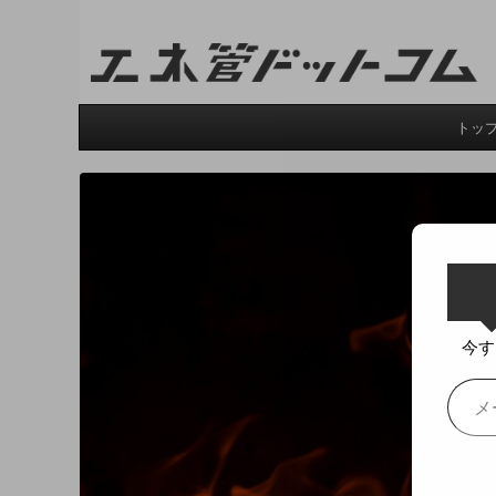
工業技術を誰にでも分かりやすく。
トッ
今す