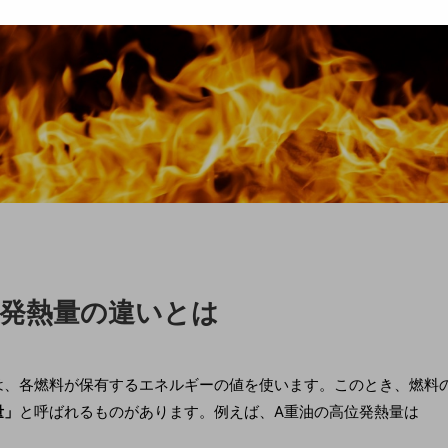
位発熱量の違いとは
は、各燃料が保有するエネルギーの値を使います。このとき、燃料
量」
と呼ばれるものがあります。例えば、A重油の高位発熱量は